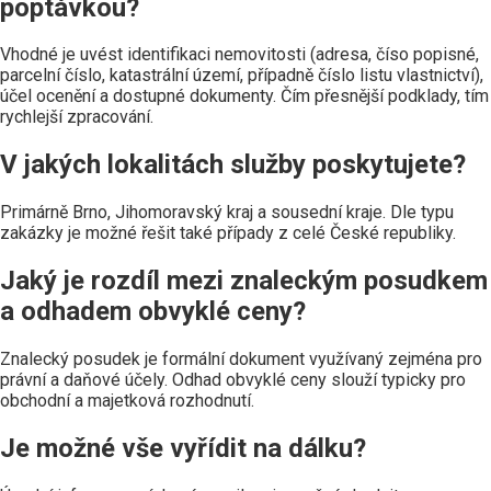
poptávkou?
Vhodné je uvést identifikaci nemovitosti (adresa, číso popisné,
parcelní číslo, katastrální území, případně číslo listu vlastnictví),
účel ocenění a dostupné dokumenty. Čím přesnější podklady, tím
rychlejší zpracování.
V jakých lokalitách služby poskytujete?
Primárně Brno, Jihomoravský kraj a sousední kraje. Dle typu
zakázky je možné řešit také případy z celé České republiky.
Jaký je rozdíl mezi znaleckým posudkem
a odhadem obvyklé ceny?
Znalecký posudek je formální dokument využívaný zejména pro
právní a daňové účely. Odhad obvyklé ceny slouží typicky pro
obchodní a majetková rozhodnutí.
Je možné vše vyřídit na dálku?