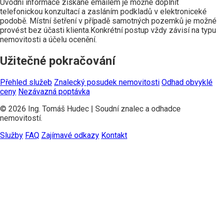
Úvodní informace získané emailem je možné doplnit
telefonickou konzultací a zasláním podkladů v elektroniceké
podobě. Místní šetření v případě samotných pozemků je možné
provést bez účasti klienta.Konkrétní postup vždy závisí na typu
nemovitosti a účelu ocenění.
Užitečné pokračování
Přehled služeb
Znalecký posudek nemovitosti
Odhad obvyklé
ceny
Nezávazná poptávka
© 2026 Ing. Tomáš Hudec | Soudní znalec a odhadce
nemovitostí.
Služby
FAQ
Zajímavé odkazy
Kontakt