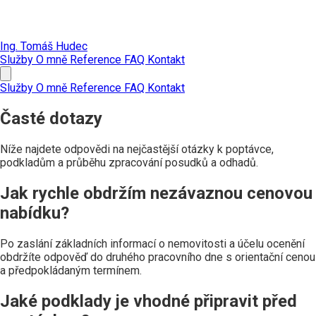
Ing. Tomáš Hudec
Služby
O mně
Reference
FAQ
Kontakt
Služby
O mně
Reference
FAQ
Kontakt
Časté dotazy
Níže najdete odpovědi na nejčastější otázky k poptávce,
podkladům a průběhu zpracování posudků a odhadů.
Jak rychle obdržím nezávaznou cenovou
nabídku?
Po zaslání základních informací o nemovitosti a účelu ocenění
obdržíte odpověď do druhého pracovního dne s orientační cenou
a předpokládaným termínem.
Jaké podklady je vhodné připravit před