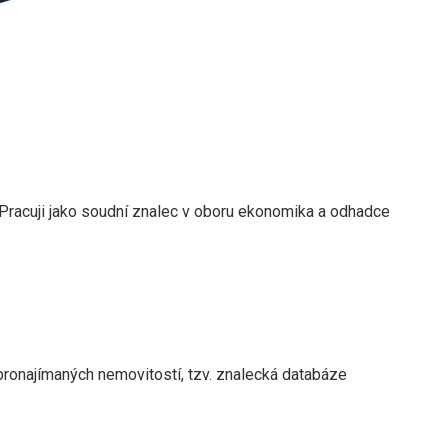
 Pracuji jako soudní znalec v oboru ekonomika a odhadce
pronajímaných nemovitostí, tzv. znalecká databáze