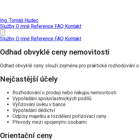
Ing. Tomáš Hudec
Služby
O mně
Reference
FAQ
Kontakt
Služby
O mně
Reference
FAQ
Kontakt
Odhad obvyklé ceny nemovitosti
Odhad obvyklé ceny slouží zejména pro praktické rozhodování o 
Nejčastější účely
Rozhodování o prodeji nebo nákupu nemovitosti
Vypořádání spoluvlastnických podílů
Vyřizování úvěru v bance
Vypořádání dědictví
Odpisy majetku a rozdělení pořizovací ceny
Převody mezi spojenými osobami
Orientační ceny