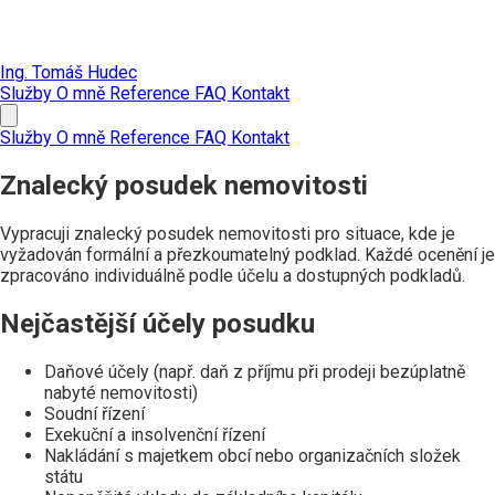
Ing. Tomáš Hudec
Služby
O mně
Reference
FAQ
Kontakt
Služby
O mně
Reference
FAQ
Kontakt
Znalecký posudek nemovitosti
Vypracuji znalecký posudek nemovitosti pro situace, kde je
vyžadován formální a přezkoumatelný podklad. Každé ocenění je
zpracováno individuálně podle účelu a dostupných podkladů.
Nejčastější účely posudku
Daňové účely (např. daň z příjmu při prodeji bezúplatně
nabyté nemovitosti)
Soudní řízení
Exekuční a insolvenční řízení
Nakládání s majetkem obcí nebo organizačních složek
státu