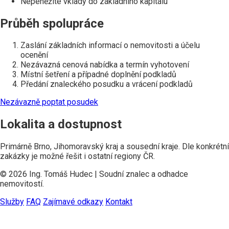
Nepeněžité vklady do základního kapitálu
Průběh spolupráce
Zaslání základních informací o nemovitosti a účelu
ocenění
Nezávazná cenová nabídka a termín vyhotovení
Místní šetření a případné doplnění podkladů
Předání znaleckého posudku a vrácení podkladů
Nezávazně poptat posudek
Lokalita a dostupnost
Primárně Brno, Jihomoravský kraj a sousední kraje. Dle konkrétní
zakázky je možné řešit i ostatní regiony ČR.
© 2026 Ing. Tomáš Hudec | Soudní znalec a odhadce
nemovitostí.
Služby
FAQ
Zajímavé odkazy
Kontakt